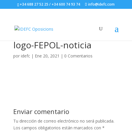
+34 688 27 52 25 / +34 600 74 93 74
info@idefc.com
logo-FEPOL-noticia
por
idefc
|
Ene 20, 2021
|
0 Comentarios
Enviar comentario
Tu dirección de correo electrónico no será publicada.
Los campos obligatorios están marcados con
*