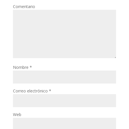
Comentario
Nombre
*
Correo electrónico
*
Web