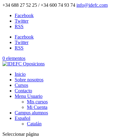
+34 688 27 52 25 / +34 600 74 93 74
info@idefc.com
Facebook
Twitter
RSS
Facebook
Twitter
RSS
0 elementos
Inicio
Sobre nosotros
Cursos
Contacto
Menu Usuario
Mis cursos
Mi Cuenta
Campus alumnos
Español
Catalán
Seleccionar página