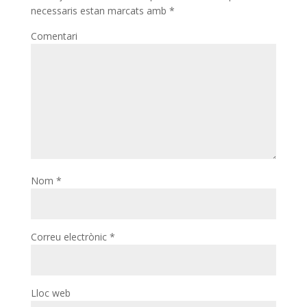
necessaris estan marcats amb
*
Comentari
Nom
*
Correu electrònic
*
Lloc web